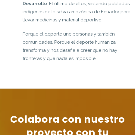
Desarrollo
. El último de ellos, visitando poblados
indígenas de la selva amazónica de Ecuador para
llevar medicinas y material deportivo.
Porque el deporte une personas y también
comunidades. Porque el deporte humaniza,
transforma y nos desafia a creer que no hay
fronteras y que nada es imposible.
Colabora con nuestro
proyecto con tu