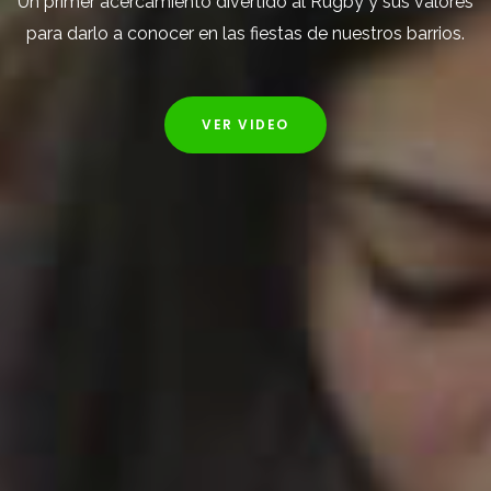
Un primer acercamiento divertido al Rugby y sus valores
para darlo a conocer en las fiestas de nuestros barrios.
VER VIDEO