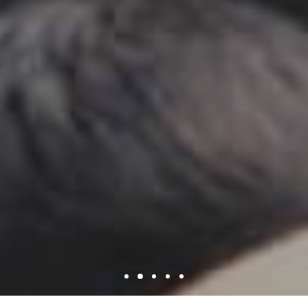
1
3
4
5
2